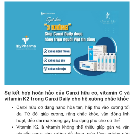
Sự kết hợp hoàn hảo của Canxi hữu cơ, vitamin C và
vitamin K2 trong Canxi Daily cho hệ xương chắc khỏe
Canxi hữu cơ dạng nano hòa tan, hấp thu vào xương tối
đa. Từ đó, giúp xương, răng chắc khỏe, vận động linh
hoạt, dẻo dai mà không gây tác dụng phụ cho cơ thể.
Vitamin K2 là vitamin không thể thiếu giúp gắn và vận
chuyển canxi vào xương dễ dàng, giúp tăng cường sức