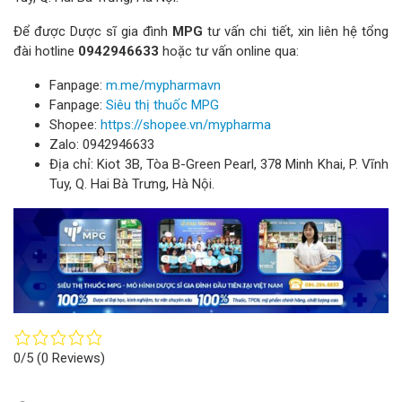
Để được Dược sĩ gia đình
MPG
tư vấn chi tiết, xin liên hệ tổng
đài hotline
0942946633
hoặc tư vấn online qua:
Fanpage:
m.me/mypharmavn
Fanpage:
Siêu thị thuốc MPG
Shopee:
https://shopee.vn/mypharma
Zalo: 0942946633
Địa chỉ: Kiot 3B, Tòa B-Green Pearl, 378 Minh Khai, P. Vĩnh
Tuy, Q. Hai Bà Trưng, Hà Nội.
0/5
(0 Reviews)