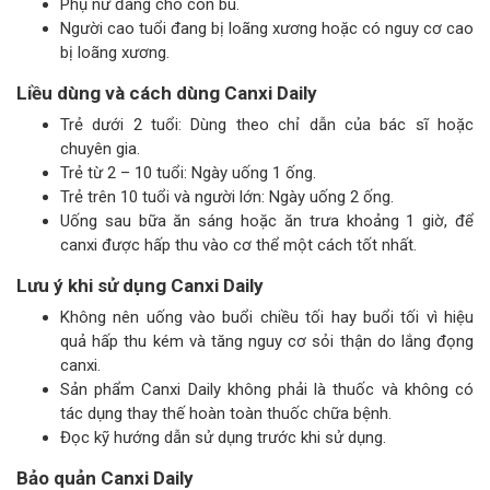
Phụ nữ đang cho con bú.
Người cao tuổi đang bị loãng xương hoặc có nguy cơ cao
bị loãng xương.
Liều dùng và cách dùng Canxi Daily
Trẻ dưới 2 tuổi: Dùng theo chỉ dẫn của bác sĩ hoặc
chuyên gia.
Trẻ từ 2 – 10 tuổi: Ngày uống 1 ống.
Trẻ trên 10 tuổi và người lớn: Ngày uống 2 ống.
Uống sau bữa ăn sáng hoặc ăn trưa khoảng 1 giờ, để
canxi được hấp thu vào cơ thể một cách tốt nhất.
Lưu ý khi sử dụng Canxi Daily
Không nên uống vào buổi chiều tối hay buổi tối vì hiệu
quả hấp thu kém và tăng nguy cơ sỏi thận do lắng đọng
canxi.
Sản phẩm Canxi Daily không phải là thuốc và không có
tác dụng thay thế hoàn toàn thuốc chữa bệnh.
Đọc kỹ hướng dẫn sử dụng trước khi sử dụng.
Bảo quản Canxi Daily