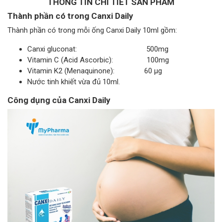
THÔNG TIN CHI TIẾT SẢN PHẨM
Thành phần có trong Canxi Daily
Thành phần có trong mỗi ống Canxi Daily 10ml gồm:
Canxi gluconat: 500mg
Vitamin C (Acid Ascorbic): 100mg
Vitamin K2 (Menaquinone): 60 µg
Nước tinh khiết vừa đủ 10ml.
Công dụng của Canxi Daily