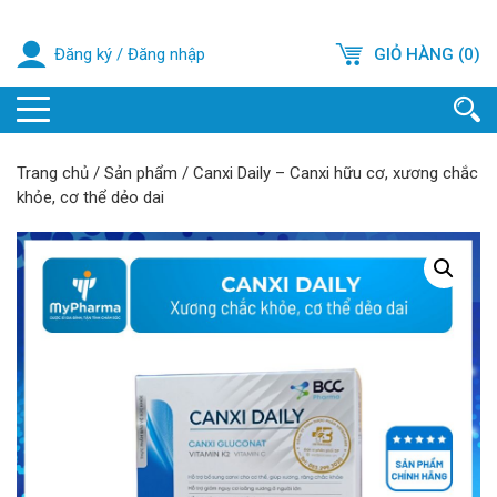
Đăng ký
/
Đăng nhập
GIỎ HÀNG (0)
Trang chủ
/
Sản phẩm
/
Canxi Daily – Canxi hữu cơ, xương chắc
khỏe, cơ thể dẻo dai