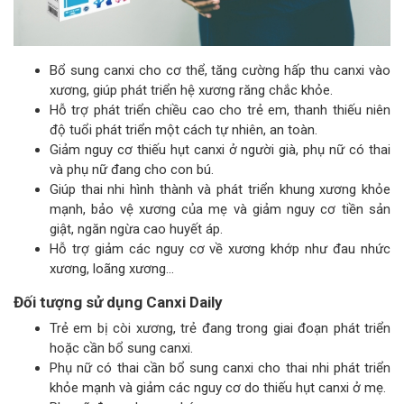
Bổ sung canxi cho cơ thể, tăng cường hấp thu canxi vào
xương, giúp phát triển hệ xương răng chắc khỏe.
Hỗ trợ phát triển chiều cao cho trẻ em, thanh thiếu niên
độ tuổi phát triển một cách tự nhiên, an toàn.
Giảm nguy cơ thiếu hụt canxi ở người già, phụ nữ có thai
và phụ nữ đang cho con bú.
Giúp thai nhi hình thành và phát triển khung xương khỏe
mạnh, bảo vệ xương của mẹ và giảm nguy cơ tiền sản
giật, ngăn ngừa cao huyết áp.
Hỗ trợ giảm các nguy cơ về xương khớp như đau nhức
xương, loãng xương…
Đối tượng sử dụng Canxi Daily
Trẻ em bị còi xương, trẻ đang trong giai đoạn phát triển
hoặc cần bổ sung canxi.
Phụ nữ có thai cần bổ sung canxi cho thai nhi phát triển
khỏe mạnh và giảm các nguy cơ do thiếu hụt canxi ở mẹ.