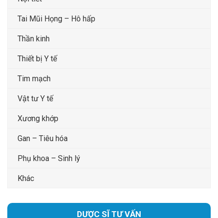
Tai Mũi Họng – Hô hấp
Thần kinh
Thiết bị Y tế
Tim mạch
Vật tư Y tế
Xương khớp
Gan – Tiêu hóa
Phụ khoa – Sinh lý
Khác
DƯỢC SĨ TƯ VẤN