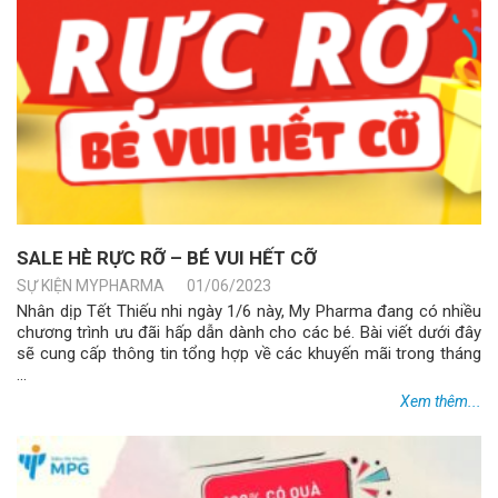
SALE HÈ RỰC RỠ – BÉ VUI HẾT CỠ
SỰ KIỆN MYPHARMA
01/06/2023
Nhân dịp Tết Thiếu nhi ngày 1/6 này, My Pharma đang có nhiều
chương trình ưu đãi hấp dẫn dành cho các bé. Bài viết dưới đây
sẽ cung cấp thông tin tổng hợp về các khuyến mãi trong tháng
...
Xem thêm...