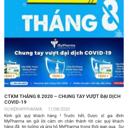
CTKM THÁNG 8.2020 – CHUNG TAY VƯỢT ĐẠI DỊCH
COVID-19
SỰ KIỆN MYPHARMA
11/08/2020
Kính gửi quý khách hàng ! Trước hết, Dược sĩ gia đình
MyPharma xin gửi lời cảm ơn chân thành tới các quý khách
hàng đã tin tưởng và ủng hộ MyPharma trong thời gian qua. Sự