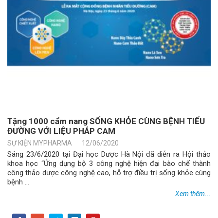
Tặng 1000 cẩm nang SỐNG KHỎE CÙNG BỆNH TIỂU
ĐƯỜNG VỚI LIỆU PHÁP CAM
SỰ KIỆN MYPHARMA
12/06/2020
Sáng 23/6/2020 tại Đại học Dược Hà Nội đã diễn ra Hội thảo
khoa học “Ứng dụng bộ 3 công nghệ hiện đại bào chế thành
công thảo dược công nghệ cao, hỗ trợ điều trị sống khỏe cùng
bệnh ...
Xem thêm...