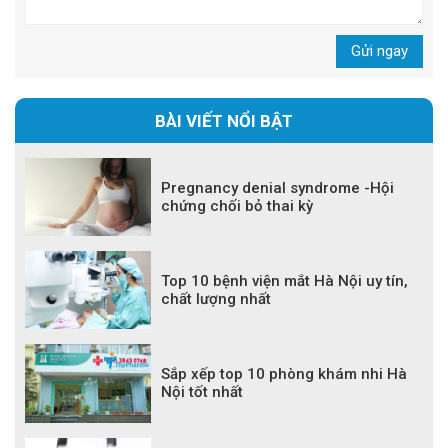
Gửi ngay
BÀI VIẾT NỔI BẬT
Pregnancy denial syndrome -Hội
chứng chối bỏ thai kỳ
Top 10 bệnh viện mắt Hà Nội uy tín,
chất lượng nhất
Sắp xếp top 10 phòng khám nhi Hà
Nội tốt nhất