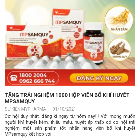
TẶNG TRẢI NGHIỆM 1000 HỘP VIÊN BỔ KHÍ HUYẾT
MPSAMQUY
SỰ KIỆN MYPHARMA
01/10/2021
Cơ hội duy nhất, đăng kí ngay từ hôm nay!!! Với mong muốn
người khí huyết kém, thiếu máu, huyết áp thấp có cơ hội trải
nghiệm một sản phẩm tốt, nhãn hàng viên bổ khí huyết
MPsamquy kết hợp với ...