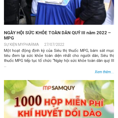
NGÀY HỘI SỨC KHỎE TOÀN DÂN QUÝ III năm 2022 –
MPG
SỰ KIỆN MYPHARMA
27/07/2022
Một hoạt động định kỳ của Siêu thị thuốc MPG, bám sát mục
tiêu đem lại sức khỏe toàn diện nhất cho người dân, Siêu thị
thuốc MPG tiếp tục tổ chức “Ngày hội sức khỏe toàn dân quý III
...
Xem thêm...