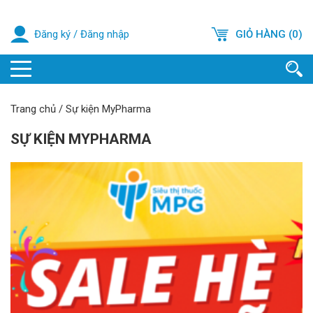
Đăng ký
/
Đăng nhập
GIỎ HÀNG (0)
Trang chủ
/
Sự kiện MyPharma
SỰ KIỆN MYPHARMA