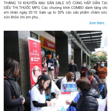
THÁNG 10 KHUYẾN MẠI SĂN SALE VÔ CÙNG HẤP DẪN TẠI
SIÊU THỊ THUỐC MPG. Các chương trình COMBO dành tặng chị
em nhân ngày 20.10. Sale up to 30% các sản phẩm chăm sóc
sức khỏe chị em phụ ...
Xem thêm...