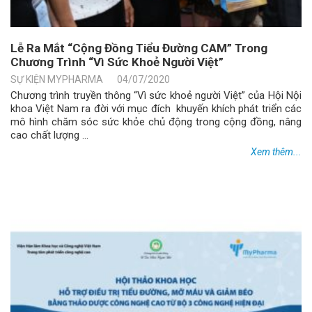
Lễ Ra Mắt “Cộng Đồng Tiểu Đường CAM” Trong
Chương Trình “Vì Sức Khoẻ Người Việt”
SỰ KIỆN MYPHARMA
04/07/2020
Chương trình truyền thông “Vì sức khoẻ người Việt” của Hội Nội
khoa Việt Nam ra đời với mục đích khuyến khích phát triển các
mô hình chăm sóc sức khỏe chủ động trong cộng đồng, nâng
cao chất lượng ...
Xem thêm...