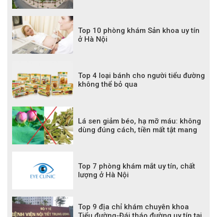
Top 10 phòng khám Sản khoa uy tín
ở Hà Nội
Top 4 loại bánh cho người tiểu đường
không thể bỏ qua
Lá sen giảm béo, hạ mỡ máu: không
dùng đúng cách, tiền mất tật mang
Top 7 phòng khám mắt uy tín, chất
lượng ở Hà Nội
Top 9 địa chỉ khám chuyên khoa
Tiểu đường-Đái tháo đường uy tín tại