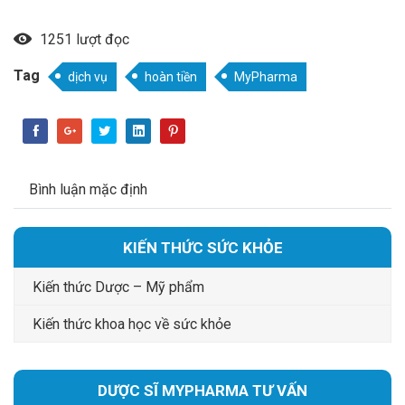
1251 lượt đọc
Tag
dịch vụ
hoàn tiền
MyPharma
Bình luận mặc định
KIẾN THỨC SỨC KHỎE
Kiến thức Dược – Mỹ phẩm
Kiến thức khoa học về sức khỏe
DƯỢC SĨ MYPHARMA TƯ VẤN