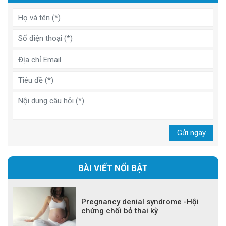
Gửi ngay
BÀI VIẾT NỔI BẬT
Pregnancy denial syndrome -Hội
chứng chối bỏ thai kỳ