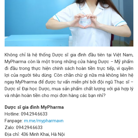
Không chỉ là hệ thống Dược sĩ gia đình đầu tiên tại Việt Nam,
MyPharma còn là một trong những cửa hàng Dược – Mỹ phẩm
đi đầu trong thực hiện chính sách hoàn tiền trực tiếp, vì quyền
lợi của người tiêu dùng. Còn chần chừ gì nữa mà không liên hệ
ngay MyPharma để được tư vấn miễn phí bởi đội ngũ Thạc sĩ –
Dược sĩ Đại học Dược, mua sản phẩm chất lượng với giá hợp lý
và nhận hoàn tiền cho mọi đơn hàng các bạn nhỉ?
Dược sĩ gia đình MyPharma
Hotline: 094.294.6633
Fanpage:
m.me/mypharmavn
Zalo: 094.294.6633
Địa chỉ: 436 Minh Khai, Hà Nội