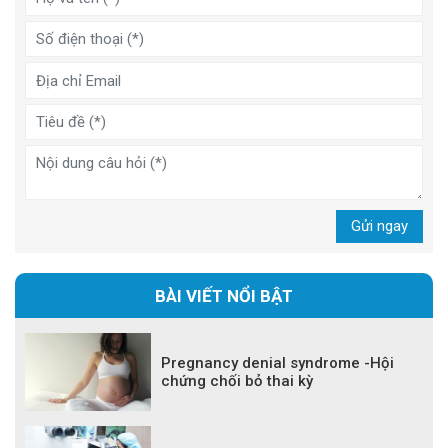
Gửi ngay
BÀI VIẾT NỔI BẬT
Pregnancy denial syndrome -Hội
chứng chối bỏ thai kỳ