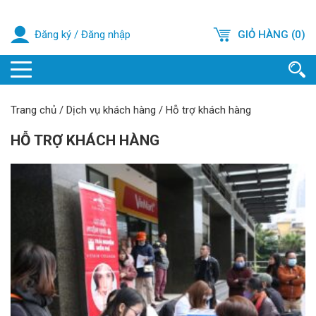
Đăng ký
/
Đăng nhập
GIỎ HÀNG (0)
Trang chủ
/
Dịch vụ khách hàng
/
Hỗ trợ khách hàng
HỖ TRỢ KHÁCH HÀNG