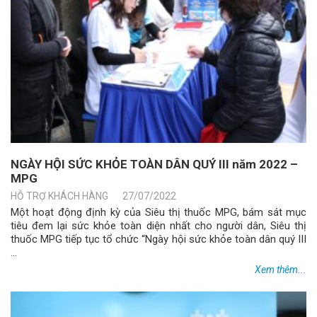
NGÀY HỘI SỨC KHỎE TOÀN DÂN QUÝ III năm 2022 –
MPG
HỖ TRỢ KHÁCH HÀNG
27/07/2022
Một hoạt động định kỳ của Siêu thị thuốc MPG, bám sát mục
tiêu đem lại sức khỏe toàn diện nhất cho người dân, Siêu thị
thuốc MPG tiếp tục tổ chức “Ngày hội sức khỏe toàn dân quý III
...
Xem thêm...