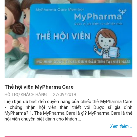
Thẻ hội viên MyPharma Care
HỖ TRỢ KHÁCH HÀNG
27/09/2019
Liệu bạn đã biết đến quyền năng của chiếc thẻ MyPharma Care
- chứng nhận hội viên thân thiết với Dược sĩ gia đình
MyPharma? 1. Thẻ MyPharma Care là gì? MyPharma Care là thẻ
hội viên chuyên biệt dành cho khách ...
Xem thêm...