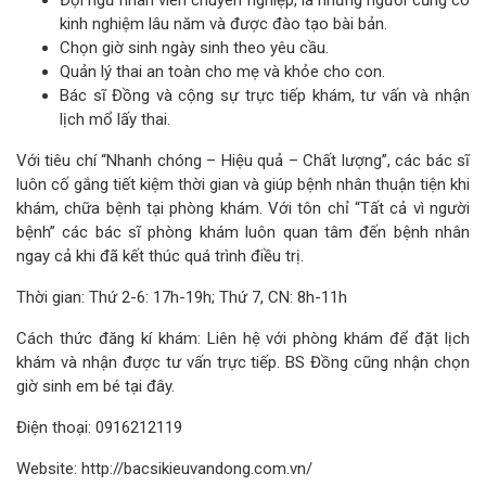
Đội ngũ nhân viên chuyên nghiệp, là những người cũng có
kinh nghiệm lâu năm và được đào tạo bài bản.
Chọn giờ sinh ngày sinh theo yêu cầu.
Quản lý thai an toàn cho mẹ và khỏe cho con.
Bác sĩ Đồng và cộng sự trực tiếp khám, tư vấn và nhận
lịch mổ lấy thai.
Với tiêu chí “Nhanh chóng – Hiệu quả – Chất lượng”, các bác sĩ
luôn cố gắng tiết kiệm thời gian và giúp bệnh nhân thuận tiện khi
khám, chữa bệnh tại phòng khám. Với tôn chỉ “Tất cả vì người
bệnh” các bác sĩ phòng khám luôn quan tâm đến bệnh nhân
ngay cả khi đã kết thúc quá trình điều trị.
Thời gian: Thứ 2-6: 17h-19h; Thứ 7, CN: 8h-11h
Cách thức đăng kí khám: Liên hệ với phòng khám để đặt lịch
khám và nhận được tư vấn trực tiếp. BS Đồng cũng nhận chọn
giờ sinh em bé tại đây.
Điện thoại: 0916212119
Website: http://bacsikieuvandong.com.vn/