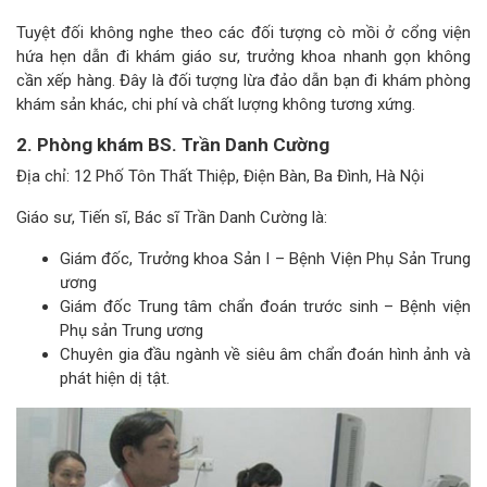
Tuyệt đối không nghe theo các đối tượng cò mồi ở cổng viện
hứa hẹn dẫn đi khám giáo sư, trưởng khoa nhanh gọn không
cần xếp hàng. Đây là đối tượng lừa đảo dẫn bạn đi khám phòng
khám sản khác, chi phí và chất lượng không tương xứng.
2. Phòng khám BS. Trần Danh Cường
Địa chỉ: 12 Phố Tôn Thất Thiệp, Điện Bàn, Ba Đình, Hà Nội
Giáo sư, Tiến sĩ, Bác sĩ Trần Danh Cường là:
Giám đốc, Trưởng khoa Sản I – Bệnh Viện Phụ Sản Trung
ương
Giám đốc Trung tâm chẩn đoán trước sinh – Bệnh viện
Phụ sản Trung ương
Chuyên gia đầu ngành về siêu âm chẩn đoán hình ảnh và
phát hiện dị tật.