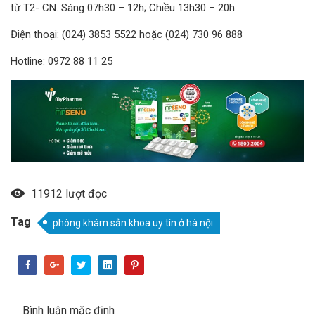
từ T2- CN. Sáng 07h30 – 12h; Chiều 13h30 – 20h
Điện thoại: (024) 3853 5522 hoặc (024) 730 96 888
Hotline: 0972 88 11 25
11912 lượt đọc
Tag
phòng khám sản khoa uy tín ở hà nội
Bình luận mặc định