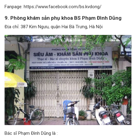
Fanpage: https://www.facebook.com/bs.kvdong/
9. Phòng khám sản phụ khoa BS Phạm Đình Dũng
Địa chỉ: 387 Kim Ngưu, quận Hai Bà Trưng, Hà Nội
Bác sĩ Phạm Đình Dũng là :