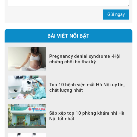
Gửi ngay
BÀI VIẾT NỔI BẬT
Pregnancy denial syndrome -Hội
chứng chối bỏ thai kỳ
Top 10 bệnh viện mắt Hà Nội uy tín,
chất lượng nhất
Sắp xếp top 10 phòng khám nhi Hà
Nội tốt nhất