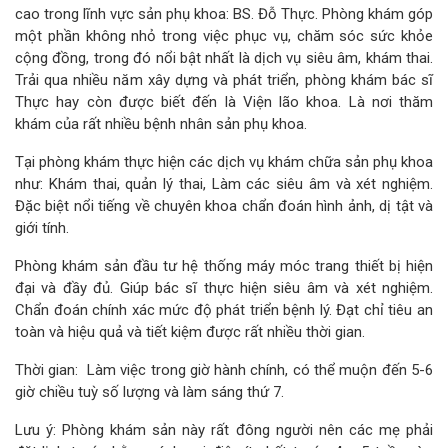
cao trong lĩnh vực sản phụ khoa: BS. Đỗ Thực. Phòng khám góp
một phần không nhỏ trong việc phục vụ, chăm sóc sức khỏe
cộng đồng, trong đó nổi bật nhất là dịch vụ siêu âm, khám thai.
Trải qua nhiều năm xây dựng và phát triển, phòng khám bác sĩ
Thực hay còn được biết đến là Viện lão khoa. Là nơi thăm
khám của rất nhiều bệnh nhân sản phụ khoa.
Tại phòng khám thực hiện các dịch vụ khám chữa sản phụ khoa
như: Khám thai, quản lý thai, Làm các siêu âm và xét nghiệm.
Đặc biệt nổi tiếng về chuyên khoa chẩn đoán hình ảnh, dị tật và
giới tính.
Phòng khám sản đầu tư hệ thống máy móc trang thiết bị hiện
đại và đầy đủ. Giúp bác sĩ thực hiện siêu âm và xét nghiệm.
Chẩn đoán chính xác mức độ phát triển bệnh lý. Đạt chỉ tiêu an
toàn và hiệu quả và tiết kiệm được rất nhiều thời gian.
Thời gian: Làm việc trong giờ hành chính, có thể muộn đến 5-6
giờ chiều tuỳ số lượng và làm sáng thứ 7.
Lưu ý: Phòng khám sản này rất đông người nên các mẹ phải