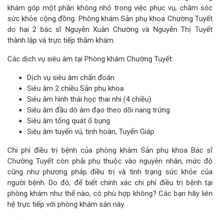
khám góp một phần không nhỏ trong việc phục vụ, chăm sóc
sức khỏe cộng đồng. Phòng khám Sản phụ khoa Chường Tuyết
do hai 2 bác sĩ Nguyễn Xuân Chường và Nguyễn Thị Tuyết
thành lập và trực tiếp thăm khám.
Các dịch vụ siêu âm tại Phòng khám Chường Tuyết:
Dịch vụ siêu âm chẩn đoán
Siêu âm 2 chiều Sản phụ khoa
Siêu âm hình thái học thai nhi (4 chiều)
Siêu âm đầu dò âm đạo theo dõi nang trứng
Siêu âm tổng quát ổ bụng
Siêu âm tuyến vú, tinh hoàn, Tuyến Giáp
Chi phí điều trị bệnh của phòng khám Sản phụ khoa Bác sĩ
Chường Tuyết còn phải phụ thuộc vào nguyên nhân, mức độ
cũng như phương pháp điều trị và tình trạng sức khỏe của
người bệnh. Do đó, để biết chính xác chi phí điều trị bệnh tại
phòng khám như thế nào, có phù hợp không? Các bạn hãy liên
hệ trực tiếp với phòng khám sản này.