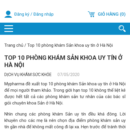
Đăng ký
/
Đăng nhập
GIỎ HÀNG (0)
Trang chủ
/
Top 10 phòng khám Sản khoa uy tín ở Hà Nội
TOP 10 PHÒNG KHÁM SẢN KHOA UY TÍN Ở
HÀ NỘI
DỊCH VỤ KHÁM SỨC KHỎE
07/05/2020
Mypharma đề xuất top 10 phòng khám Sản khoa uy tín ở Hà Nội
để mọi người tham khảo. Trong giới hạn top 10 không thể liệt kê
được hết tất cả các phòng khám sản tư nhân của các bác sĩ
giỏi chuyên khoa Sản ở Hà Nội.
Nhìn chung các phòng khám Sản uy tín đều khá đông. Lời
khuyên cho các mẹ là nên chọn địa điểm phòng khám sản uy
tín gần nhà để không mất công đi lại xa. Hẹn trước để tránh thời