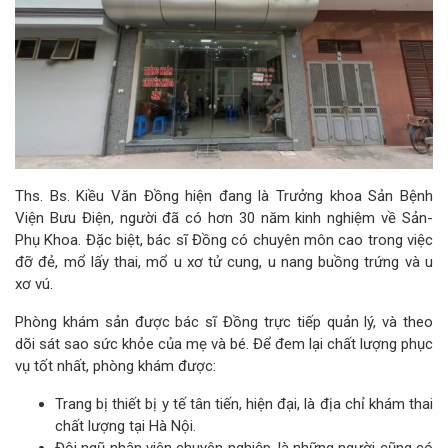
Ths. Bs. Kiều Văn Đồng hiện đang là Trưởng khoa Sản Bệnh
Viện Bưu Điện, người đã có hơn 30 năm kinh nghiệm về Sản-
Phụ Khoa. Đặc biệt, bác sĩ Đồng có chuyên môn cao trong việc
đỡ đẻ, mổ lấy thai, mổ u xơ tử cung, u nang buồng trứng và u
xơ vú.
Phòng khám sản được bác sĩ Đồng trực tiếp quản lý, và theo
dõi sát sao sức khỏe của mẹ và bé. Để đem lại chất lượng phục
vụ tốt nhất, phòng khám được:
Trang bị thiết bị y tế tân tiến, hiện đại, là địa chỉ khám thai
chất lượng tại Hà Nội.