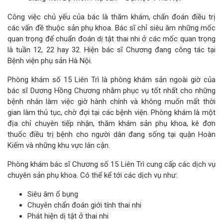
Công việc chủ yếu của bác là thăm khám, chẩn đoán điều trị
các vấn đề thuộc sản phụ khoa. Bác sĩ chỉ siêu âm những mốc
quan trọng để chuẩn đoán dị tật thai nhi ở các mốc quan trọng
là tuần 12, 22 hay 32. Hiện bác sĩ Chương đang công tác tại
Bệnh viện phụ sản Hà Nội.
Phòng khám số 15 Liên Trì là phòng khám sản ngoài giờ của
bác sĩ Dương Hồng Chương nhằm phục vụ tốt nhất cho những
bệnh nhân làm việc giờ hành chính và không muốn mất thời
gian làm thủ tục, chờ đợi tại các bệnh viện. Phòng khám là một
địa chỉ chuyên tiếp nhận, thăm khám sản phụ khoa, kê đơn
thuốc điều trị bệnh cho người dân đang sống tại quận Hoàn
Kiếm và những khu vực lân cận.
Phòng khám bác sĩ Chương số 15 Liên Trì cung cấp các dịch vụ
chuyên sản phụ khoa. Có thể kể tới các dịch vụ như:
Siêu âm ổ bụng
Chuyên chẩn đoán giới tính thai nhi
Phát hiện dị tật ở thai nhi