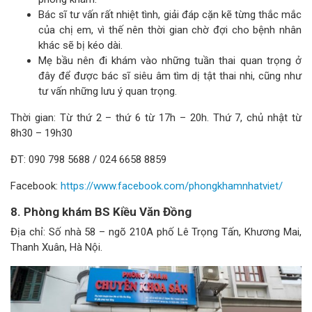
Bác sĩ tư vấn rất nhiệt tình, giải đáp cặn kẽ từng thắc mắc
của chị em, vì thế nên thời gian chờ đợi cho bệnh nhân
khác sẽ bị kéo dài.
Mẹ bầu nên đi khám vào những tuần thai quan trọng ở
đây để được bác sĩ siêu âm tìm dị tật thai nhi, cũng như
tư vấn những lưu ý quan trọng.
Thời gian: Từ thứ 2 – thứ 6 từ 17h – 20h. Thứ 7, chủ nhật từ
8h30 – 19h30
ĐT: 090 798 5688 / 024 6658 8859
Facebook:
https://www.facebook.com/phongkhamnhatviet/
8. Phòng khám BS Kiều Văn Đồng
Địa chỉ: Số nhà 58 – ngõ 210A phố Lê Trọng Tấn, Khương Mai,
Thanh Xuân, Hà Nội.