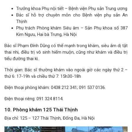
Trưởng khoa Phụ nội tiết – Bệnh viện Phụ sản Trung ương
Bác sĩ hỗ trợ chuyên môn cho Bệnh viện phụ sản An
Thịnh
Phụ trách Phòng khám Siêu âm – Sản Phụ khoa số 387
Kim Ngưu, Hai bà Trưng, Hà Nội
Bác sĩ Phạm Đình Dũng có thế mạnh trong khám, siêu âm dị tật
thai nhi, điều trị vô sinh hiếm muộn, cũng như khám và điều trị
tiểu đường thai kì.
Thời gian: Bác sĩ thường khám vào ngoài giờ các ngày thứ 2 –
thứ 6: 17-19h và chiều thứ 7: 15h30-18h
Điện thoại phòng khám: 0438 212 341; 091 537 0136.
Điện thoại riêng: 091 324 8114.
10. Phòng khám 125 Thái Thịnh
Địa chỉ: 125 – 127 Thái Thịnh, Đống Đa, Hà Nội