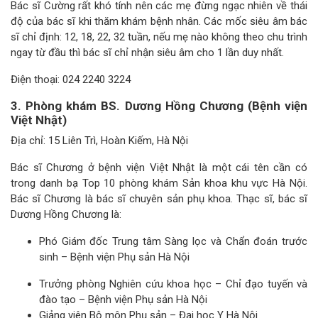
Bác sĩ Cường rất khó tính nên các mẹ đừng ngạc nhiên về thái
độ của bác sĩ khi thăm khám bệnh nhân. Các mốc siêu âm bác
sĩ chỉ định: 12, 18, 22, 32 tuần, nếu mẹ nào không theo chu trình
ngay từ đầu thì bác sĩ chỉ nhận siêu âm cho 1 lần duy nhất.
Điện thoại: 024 2240 3224
3. Phòng khám BS. Dương Hồng Chương (Bệnh viện
Việt Nhật)
Địa chỉ: 15 Liên Trì, Hoàn Kiếm, Hà Nội
Bác sĩ Chương ở bệnh viện Việt Nhật là một cái tên cần có
trong danh bạ Top 10 phòng khám Sản khoa khu vực Hà Nội.
Bác sĩ Chương là bác sĩ chuyên sản phụ khoa. Thạc sĩ, bác sĩ
Dương Hồng Chương là:
Phó Giám đốc Trung tâm Sàng lọc và Chẩn đoán trước
sinh – Bệnh viện Phụ sản Hà Nội
Trưởng phòng Nghiên cứu khoa học – Chỉ đạo tuyến và
đào tạo – Bệnh viện Phụ sản Hà Nội
Giảng viên Bộ môn Phụ sản – Đại học Y Hà Nội