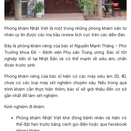
Phòng khám Nhật Việt là một trong những phòng khám sản tư
nhân uy tín được các mẹ bầu review tích cực trên các diễn đàn.
Đây là phòng khám riêng của bác sĩ Nguyễn Mạnh Thắng – Phó
Trưởng khoa Đẻ – Bệnh viện Phụ sản Trung ương. Bác sĩ tốt
nghiệp tiến sĩ tại Nhật Bản và có thế mạnh về siêu âm, chẩn
đoán trước sinh.
Phòng khám riêng của bác sĩ hiện có các máy siêu âm 2D, 4D,
chưa có các loại máy xét nghiệm chuyên sâu. Nếu trong quá
trình khám cần thực hiện thêm, bác sĩ sẽ giới thiệu đến cơ sở
gần nhất để làm xét nghiệm.
Kinh nghiệm đi khám:
Phòng khám Nhật Việt khá đông bệnh nhân và hiện có
thể đặt hẹn trước bằng cách gọi điện hoặc qua facebook
phòng khám.