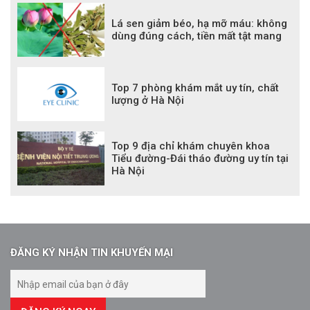
Lá sen giảm béo, hạ mỡ máu: không
dùng đúng cách, tiền mất tật mang
Top 7 phòng khám mắt uy tín, chất
lượng ở Hà Nội
Top 9 địa chỉ khám chuyên khoa
Tiểu đường-Đái tháo đường uy tín tại
Hà Nội
ĐĂNG KÝ NHẬN TIN KHUYẾN MẠI