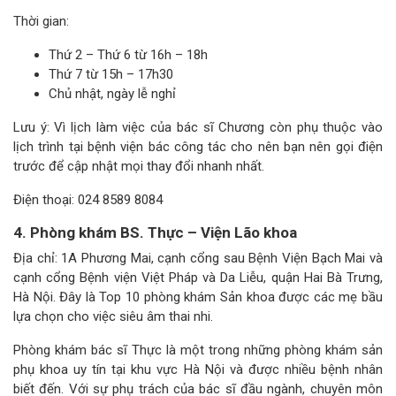
Thời gian:
Thứ 2 – Thứ 6 từ 16h – 18h
Thứ 7 từ 15h – 17h30
Chủ nhật, ngày lễ nghỉ
Lưu ý: Vì lịch làm việc của bác sĩ Chương còn phụ thuộc vào
lịch trình tại bệnh viện bác công tác cho nên bạn nên gọi điện
trước để cập nhật mọi thay đổi nhanh nhất.
Điện thoại: 024 8589 8084
4. Phòng khám BS. Thực – Viện Lão khoa
Địa chỉ: 1A Phương Mai, cạnh cổng sau Bệnh Viện Bạch Mai và
cạnh cổng Bệnh viện Việt Pháp và Da Liễu, quận Hai Bà Trưng,
Hà Nội. Đây là Top 10 phòng khám Sản khoa được các mẹ bầu
lựa chọn cho việc siêu âm thai nhi.
Phòng khám bác sĩ Thực là một trong những phòng khám sản
phụ khoa uy tín tại khu vực Hà Nội và được nhiều bệnh nhân
biết đến. Với sự phụ trách của bác sĩ đầu ngành, chuyên môn