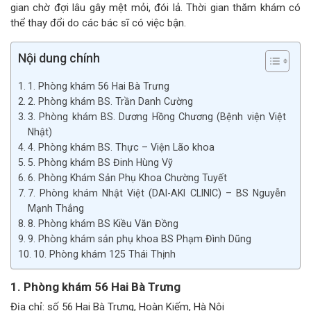
gian chờ đợi lâu gây mệt mỏi, đói lả. Thời gian thăm khám có
thể thay đổi do các bác sĩ có việc bận.
Nội dung chính
1. Phòng khám 56 Hai Bà Trưng
2. Phòng khám BS. Trần Danh Cường
3. Phòng khám BS. Dương Hồng Chương (Bệnh viện Việt
Nhật)
4. Phòng khám BS. Thực – Viện Lão khoa
5. Phòng khám BS Đinh Hùng Vỹ
6. Phòng Khám Sản Phụ Khoa Chường Tuyết
7. Phòng khám Nhật Việt (DAI-AKI CLINIC) – BS Nguyễn
Mạnh Thắng
8. Phòng khám BS Kiều Văn Đồng
9. Phòng khám sản phụ khoa BS Phạm Đình Dũng
10. Phòng khám 125 Thái Thịnh
1. Phòng khám 56 Hai Bà Trưng
Địa chỉ: số 56 Hai Bà Trưng, Hoàn Kiếm, Hà Nội