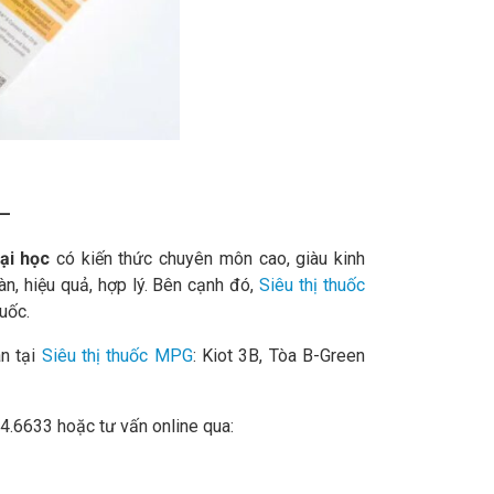
—
ại học
có kiến thức chuyên môn cao, giàu kinh
, hiệu quả, hợp lý. Bên cạnh đó,
Siêu thị thuốc
uốc.
n tại
Siêu thị thuốc MPG
: Kiot 3B, Tòa B-Green
94.6633 hoặc tư vấn online qua: