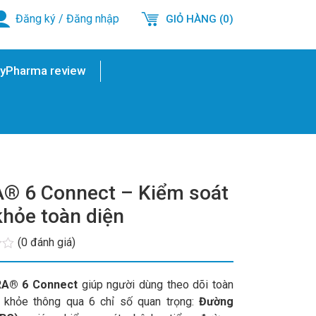
Đăng ký
/
Đăng nhập
GIỎ HÀNG (0)
yPharma review
® 6 Connect – Kiểm soát
khỏe toàn diện
(0 đánh giá)
A® 6 Connect
giúp người dùng theo dõi toàn
 khỏe thông qua 6 chỉ số quan trọng:
Đường