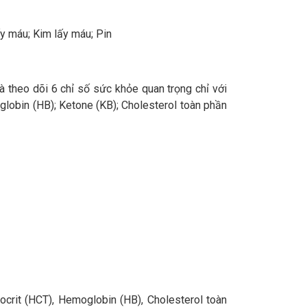
y máu; Kim lấy máu; Pin
theo dõi 6 chỉ số sức khỏe quan trọng chỉ với
globin (HB); Ketone (KB); Cholesterol toàn phần
ocrit (HCT), Hemoglobin (HB), Cholesterol toàn