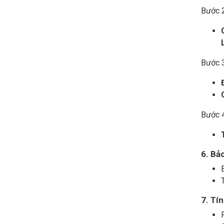
Bước 
Bước 3
Bước 4
6. Bả
7. Tí