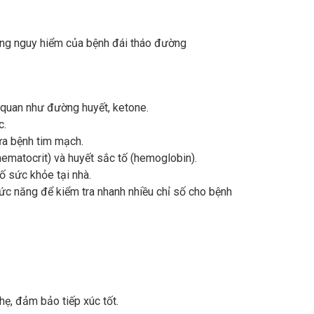
ứng nguy hiểm của bệnh đái tháo đường
 quan như đường huyết, ketone.
c.
ừa bệnh tim mạch.
hematocrit) và huyết sắc tố (hemoglobin).
ố sức khỏe tại nhà.
hức năng để kiểm tra nhanh nhiều chỉ số cho bệnh
ẹ, đảm bảo tiếp xúc tốt.