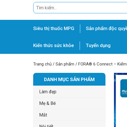
Siêu thị thuốc MPG
Sản phẩm độc quy
Kiến thức sức khỏe
Tuyển dụng
Trang chủ
/
Sản phẩm
/
FORA® 6 Connect – Kiểm 
DANH MỤC SẢN PHẨM
Làm đẹp
Mẹ & Bé
Mắt
Nội tiết