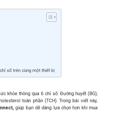
hỉ số trên cùng một thiết bị
sức khỏe thông qua 6 chỉ số: Đường huyết (BG);
olesterol toàn phần (TCH). Trong bài viết này,
nnect
,
giúp bạn dễ dàng lựa chọn hơn khi mua