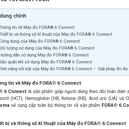
soát
sức
khỏe
 dung chính
toàn
 Thông tin về Máy đo FORA® 6 Connect
diện
 Thiết bị và thông số kĩ thuật của Máy đo FORA® 6 Connect
số
 Công dụng của Máy đo FORA® 6 Connect
lượng
 Đối tượng sử dụng của Máy đo FORA® 6 Connect
 Hướng dẫn sử dụng Máy đo FORA® 6 Connect
 Bảo quản khi sử dụng Máy đo FORA® 6 Connect
 Tính năng nổi bật của Máy đo FORA® 6 Connect – Giải pháp đo đa c
ông tin về Máy đo FORA® 6 Connect
® 6 Connect
là sản phẩm giúp người dùng theo dõi toàn diện 
crit (HCT); Hemoglobin (HB; Ketone (KB); Acid uric (UA) và Ch
arma
sẽ cung cấp toàn bộ thông tin về sản phẩm
FORA® 6 Co
iết bị và thông số kĩ thuật của Máy đo FORA® 6 Connect