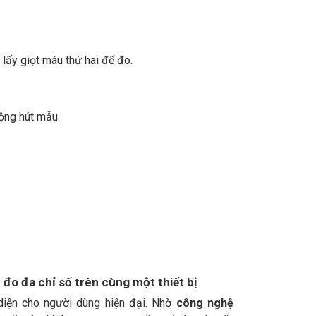
 lấy giọt máu thứ hai để đo.
ộng hút mẫu.
 đo đa chỉ số trên cùng một thiết bị
iện cho người dùng hiện đại. Nhờ
công nghệ