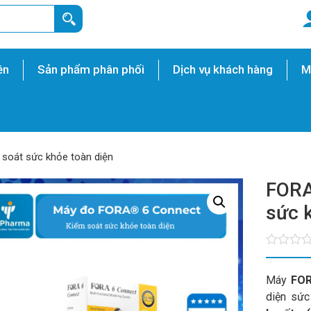
ền
Sản phẩm phân phối
Dịch vụ khách hàng
M
soát sức khỏe toàn diện
FORA
sức 
Máy
FOR
diện sức