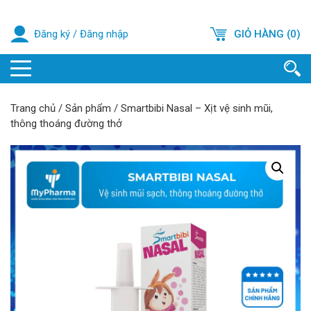
Đăng ký
/
Đăng nhập
GIỎ HÀNG (0)
Trang chủ
/
Sản phẩm
/
Smartbibi Nasal – Xịt vệ sinh mũi,
thông thoáng đường thở