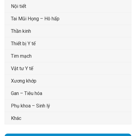
Nội tiết
Tai Mũi Họng – Hô hấp
Thần kinh
Thiết bị Y tế
Tim mạch
Vật tư Y tế
Xương khớp
Gan – Tiêu hóa
Phụ khoa – Sinh lý
Khác