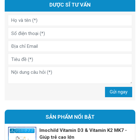
DƯỢC SĨ TƯ VẤN
Gửi ngay
SẢN PHẨM NỔI BẬT
Imochild Vitamin D3 & Vitamin K2 MK7 -
Giúp trẻ cao lớn