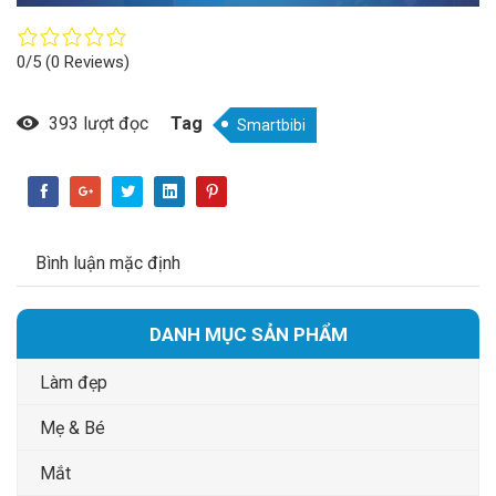
0/5
(0 Reviews)
393 lượt đọc
Tag
Smartbibi
Bình luận mặc định
DANH MỤC SẢN PHẨM
Làm đẹp
Mẹ & Bé
Mắt