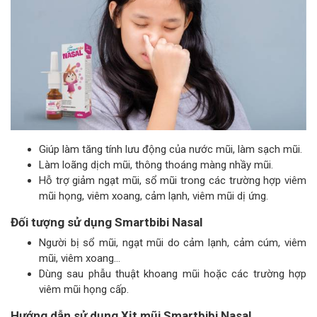
Giúp làm tăng tính lưu động của nước mũi, làm sạch mũi.
Làm loãng dịch mũi, thông thoáng màng nhầy mũi.
Hỗ trợ giảm ngạt mũi, sổ mũi trong các trường hợp viêm
mũi họng, viêm xoang, cảm lạnh, viêm mũi dị ứng.
Đối tượng sử dụng Smartbibi Nasal
Người bị sổ mũi, ngạt mũi do cảm lạnh, cảm cúm, viêm
mũi, viêm xoang…
Dùng sau phẫu thuật khoang mũi hoặc các trường hợp
viêm mũi họng cấp.
Hướng dẫn sử dụng Xịt mũi Smartbibi Nasal