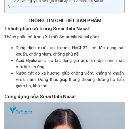
Những lý do nên lựa chọn Xịt mũi Smartbibi Nasal
——————————————
THÔNG TIN CHI TIẾT SẢN PHẨM
Thành phần có trong Smartbibi Nasal
Thành phần có trong Xịt mũi Smartbibi Nasal gồm:
Dung dịch muối ưu trương NaCl 3%: có tác dụng sát
khuẩn, chống viêm, chống phù nề.
Acid Hyaluronic: có tác dụng giữ ấm, làm dịu niêm mạc
mũi bị kích ứng.
Nước cất cỏ xạ hương: giúp chống viêm, kháng vi khuẩn,
virus, nấm. Đồng thời, giúp thông thoáng đường hô hấp,
giảm ho, khó thở.
Công dụng của Smartbibi Nasal