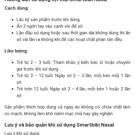
Cách dùng:
Lắc kỹ sản phẩm trước khi dùng.
Ấn 2 ngón tay vào cạnh vòi để xịt.
Lần đầu sử dụng hoặc sau thời gian dài không dùng thì ấn
xịt vài lần ra không khí để các hoạt chất phân tán đều.
Liều lượng:
Trẻ từ 2 – 3 tuổi: Tham khảo ý kiến bác sĩ hoặc chuyên
gia trước khi sử dụng.
Trẻ từ 3 – 12 tuổi: Ngày xịt 2 – 3 lần, mỗi bên mũi 1 lần
xịt.
Trẻ trên 12 tuổi: Ngày xịt 2 – 4 lần, mỗi bên 1 hoặc 2 lần
xịt.
Sản phẩm thích hợp dùng cả ngày do không có chứa chất làm
co mạch, không làm khô niêm mạc mũi hay gây nghiện.
Lưu ý và bảo quản khi sử dụng Smartbibi Nasal
Lưu ý khi sử dụng: