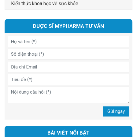
Kiến thức khoa học về sức khỏe
DƯỢC SĨ MYPHARMA TƯ VẤN
Gửi ngay
BÀI VIẾT NỔI BẬT