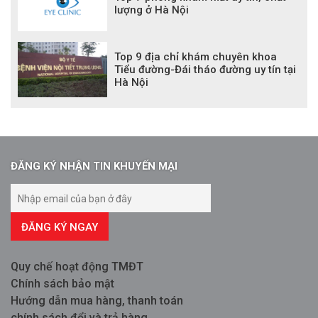
lượng ở Hà Nội
Top 9 địa chỉ khám chuyên khoa
Tiểu đường-Đái tháo đường uy tín tại
Hà Nội
ĐĂNG KÝ NHẬN TIN KHUYẾN MẠI
ĐĂNG KÝ NGAY
Quy chế hoạt động TMĐT
Chính sách bảo mật
Hướng dẫn mua hàng, thanh toán
chính sách đổi và trả hàng