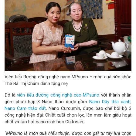
Viên tiểu đường công nghệ nano MPsuno – món quà sức khỏe
ThS.Bá Thị Châm dành tặng mẹ
Đó là
viên tiểu đường công nghệ cao MPsuno
với thành phần
gồm phức hợp 3 Nano thảo dược gồm
Nano Dây thìa canh
,
Nano Cam thảo đất
, Nano Curcumin, được bào chế bởi bộ 3
công nghệ hiện đại: Chiết xuất chọn lọc, lên men làm giàu hoạt
chất và tạo hạt nano sinh học Chitosan.
“MPsuno là món quà hiếu thuận, được con gái tự tay lựa chọn