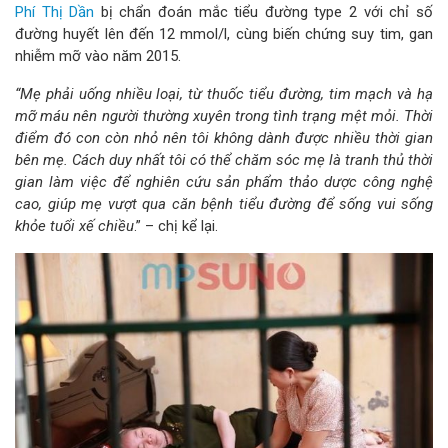
Phí Thị Dần
bị chẩn đoán mắc tiểu đường type 2 với chỉ số
đường huyết lên đến 12 mmol/l, cùng biến chứng suy tim, gan
nhiễm mỡ vào năm 2015.
“Mẹ phải uống nhiều loại, từ thuốc tiểu đường, tim mạch và hạ
mỡ máu nên người thường xuyên trong tình trạng mệt mỏi. Thời
điểm đó con còn nhỏ nên tôi không dành được nhiều thời gian
bên mẹ. Cách duy nhất tôi có thể chăm sóc mẹ là tranh thủ thời
gian làm việc để nghiên cứu sản phẩm thảo dược công nghệ
cao, giúp mẹ vượt qua căn bệnh tiểu đường để sống vui sống
khỏe tuổi xế chiều
.” – chị kể lại.