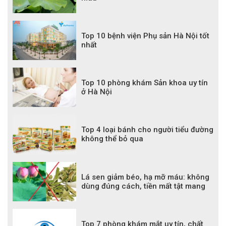
Top 10 bệnh viện Phụ sản Hà Nội tốt
nhất
Top 10 phòng khám Sản khoa uy tín
ở Hà Nội
Top 4 loại bánh cho người tiểu đường
không thể bỏ qua
Lá sen giảm béo, hạ mỡ máu: không
dùng đúng cách, tiền mất tật mang
Top 7 phòng khám mắt uy tín, chất