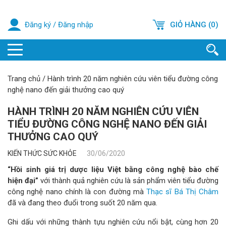
Đăng ký
/
Đăng nhập
GIỎ HÀNG (0)
Trang chủ
/
Hành trình 20 năm nghiên cứu viên tiểu đường công
nghệ nano đến giải thưởng cao quý
HÀNH TRÌNH 20 NĂM NGHIÊN CỨU VIÊN
TIỂU ĐƯỜNG CÔNG NGHỆ NANO ĐẾN GIẢI
THƯỞNG CAO QUÝ
KIẾN THỨC SỨC KHỎE
30/06/2020
“Hồi sinh giá trị dược liệu Việt bằng công nghệ bào chế
hiện đại”
với thành quả nghiên cứu là sản phẩm viên tiểu đường
công nghệ nano chính là con đường mà
Thạc sĩ Bá Thị Châm
đã và đang theo đuổi trong suốt 20 năm qua.
Ghi dấu với những thành tựu nghiên cứu nổi bật, cùng hơn 20