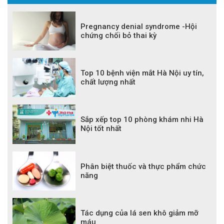
Pregnancy denial syndrome -Hội
chứng chối bỏ thai kỳ
Top 10 bệnh viện mắt Hà Nội uy tín,
chất lượng nhất
Sắp xếp top 10 phòng khám nhi Hà
Nội tốt nhất
Phân biệt thuốc và thực phẩm chức
năng
Tác dụng của lá sen khô giảm mỡ
máu