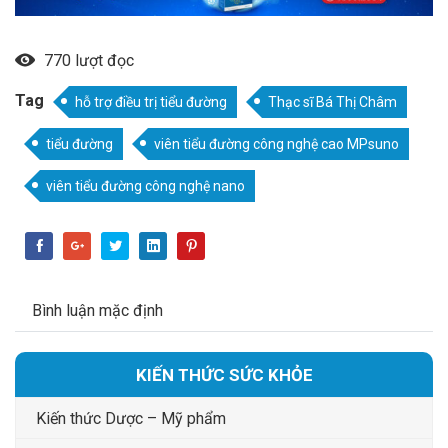
770 lượt đọc
Tag
hỗ trợ điều trị tiểu đường
Thạc sĩ Bá Thị Châm
tiểu đường
viên tiểu đường công nghệ cao MPsuno
viên tiểu đường công nghệ nano
Bình luận mặc định
KIẾN THỨC SỨC KHỎE
Kiến thức Dược – Mỹ phẩm