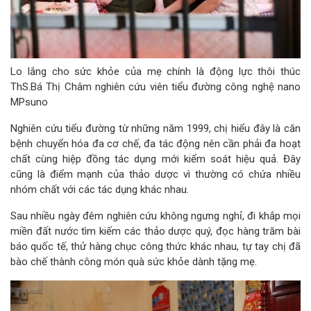
Lo lắng cho sức khỏe của mẹ chính là động lực thôi thúc
ThS.Bá Thị Châm nghiên cứu viên tiểu đường công nghệ nano
MPsuno
Nghiên cứu tiểu đường từ những năm 1999, chị hiểu đây là căn
bệnh chuyển hóa đa cơ chế, đa tác động nên cần phải đa hoạt
chất cùng hiệp đồng tác dụng mới kiểm soát hiệu quả. Đây
cũng là điểm mạnh của thảo dược vì thường có chứa nhiều
nhóm chất với các tác dụng khác nhau.
Sau nhiều ngày đêm nghiên cứu không ngưng nghỉ, đi khắp mọi
miền đất nước tìm kiếm các thảo dược quý, đọc hàng trăm bài
báo quốc tế, thử hàng chục công thức khác nhau, tự tay chị đã
bào chế thành công món quà sức khỏe dành tặng mẹ.