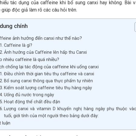
hiểu tác dụng của caffeine khi bổ sung canxi hay không. Bài v
 giúp độc giả làm rõ các câu hỏi trên.
 dung chính
ffeine ảnh hưởng đến canxi như thế nào?
Caffeine là gì?
Ảnh hưởng của Caffeine lên hấp thu Canxi
o nhiêu caffeine là quá nhiều?
ch chống lại tác động của caffeine khi uống canxi
Điều chỉnh thời gian tiêu thụ caffeine và canxi
Bổ sung canxi thông qua thực phẩm tự nhiên
Kiểm soát lượng caffeine tiêu thụ hàng ngày
Uống đủ nước trong ngày
Hoạt động thể chất đều đặn
Lượng canxi và vitamin D khuyến nghị hàng ngày phụ thuộc và
tuổi, giới tính của một người theo bảng dưới đây:
t luận