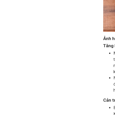
Ảnh h
Tăng 
Cản t