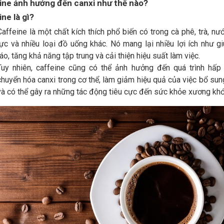
ine ảnh hưởng đến canxi như thế nào?
ne là gì?
Caffeine là một chất kích thích phổ biến có trong cà phê, trà, nư
lực và nhiều loại đồ uống khác. Nó mang lại nhiều lợi ích như gi
táo, tăng khả năng tập trung và cải thiện hiệu suất làm việc.
Tuy nhiên, caffeine cũng có thể ảnh hưởng đến quá trình hấp
chuyển hóa canxi trong cơ thể, làm giảm hiệu quả của việc bổ sun
và có thể gây ra những tác động tiêu cực đến sức khỏe xương khớ