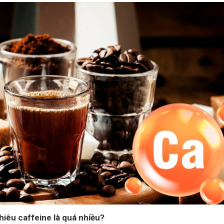
hiêu caffeine là quá nhiều?