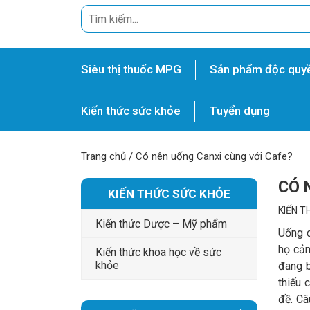
Siêu thị thuốc MPG
Sản phẩm độc quy
Kiến thức sức khỏe
Tuyển dụng
Trang chủ
/
Có nên uống Canxi cùng với Cafe?
CÓ 
KIẾN THỨC SỨC KHỎE
KIẾN T
Kiến thức Dược – Mỹ phẩm
Uống c
họ cản
Kiến thức khoa học về sức
khỏe
đang b
thiếu 
đề. Câ